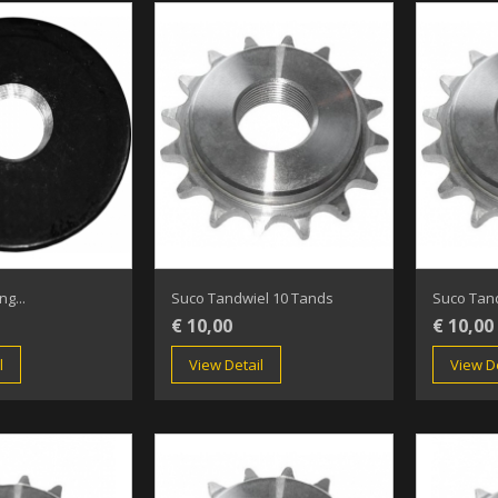
g...
Suco Tandwiel 10 Tands
Suco Tan
€ 10,00
€ 10,00
l
View Detail
View De