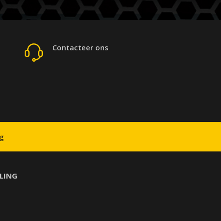
Contacteer ons
ng
LING