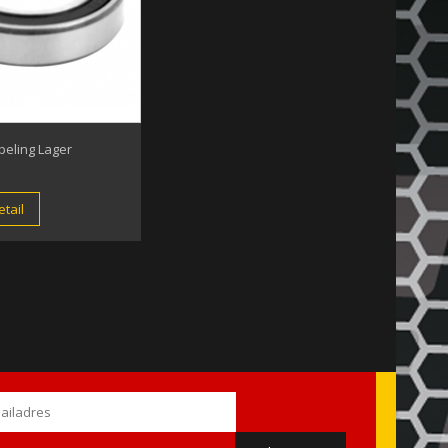
peling Lager
tail