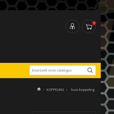
0
KOPPELING
Suco koppeling