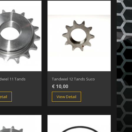
dwiel 11 Tands
Tandwiel 12 Tands Suco
€ 10,00
tail
View Detail