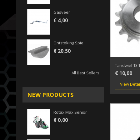
Gasveer
€ 4,00
Ontsteking Spie
€ 20,50
Tandwiel 13 
€ 10,00
All Best Sellers
View Detai
NEW PRODUCTS
Rotax Max Senior
€ 0,00