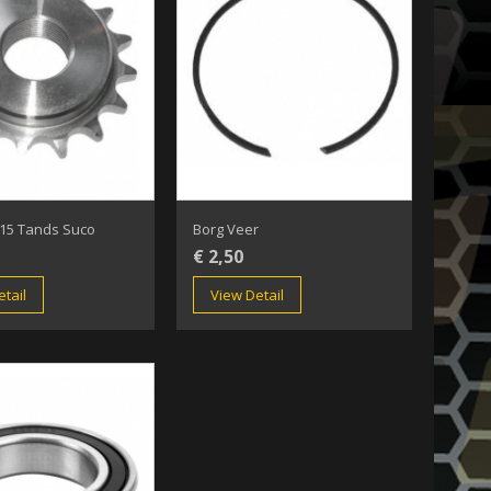
 15 Tands Suco
Borg Veer
€ 2,50
tail
View Detail