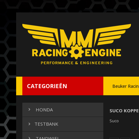
CATEGORIEËN
Beuker Raci
HONDA

SUCO KOPPE
Suco
TESTBANK

TANDWIEL
