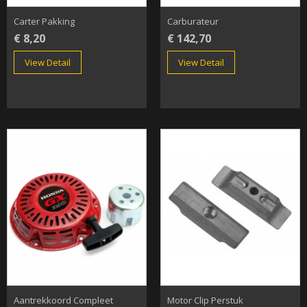
Carter Pakking
Carburateur
€ 8,20
€ 142,70
View Detail
View Detail
Aantrekkoord Compleet
Motor Clip Perstuk