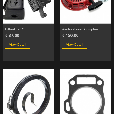
Uitlaat 390 Cc
Aantrekkoord Compleet
€ 37,00
€ 150,00
View Detail
View Detail