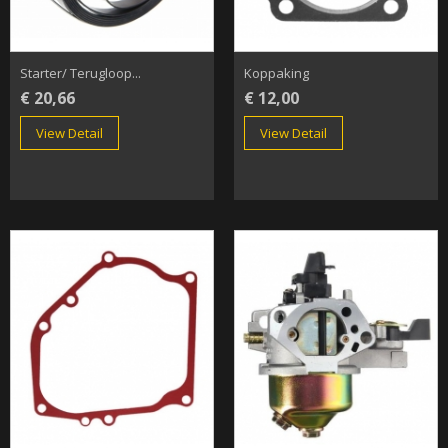
Starter/ Terugloop...
Koppaking
€ 20,66
€ 12,00
View Detail
View Detail