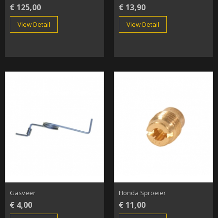
€ 125,00
€ 13,90
View Detail
View Detail
Gasveer
Honda Sproeier
€ 4,00
€ 11,00