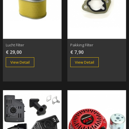
Lucht Filter
Pakking Filter
€ 29,00
€ 7,90
View Detail
View Detail