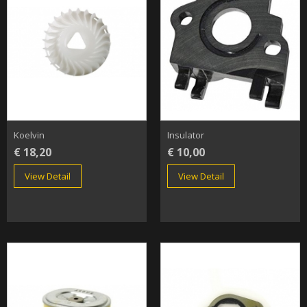
Koelvin
Insulator
€ 18,20
€ 10,00
View Detail
View Detail