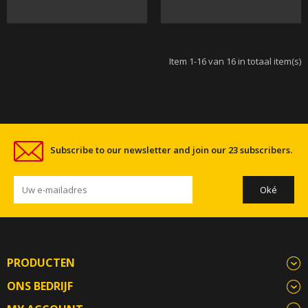
Item 1-16 van 16 in totaal item(s)
Subscribe to our newsletter and join our 23 subscribers.
PRODUCTEN
ONS BEDRIJF