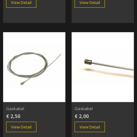
View Detail
View Detail
Gaskabel
Gaskabel
€ 2,50
€ 2,00
View Detail
View Detail