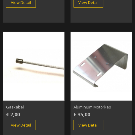
View Detail
View Detail
Gaskabel
Aluminium Motorkap
€ 2,00
€ 35,00
View Detail
View Detail