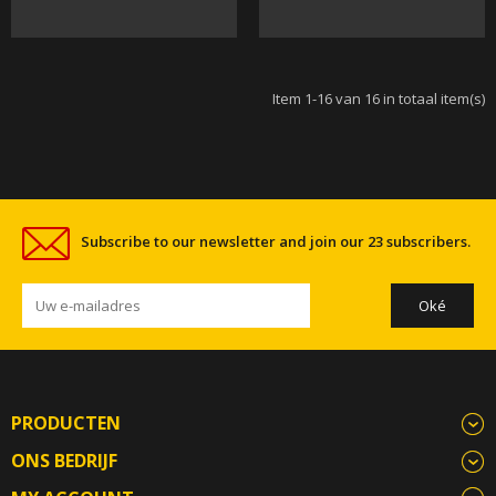
Item 1-16 van 16 in totaal item(s)
Subscribe to our newsletter and join our 23 subscribers.
PRODUCTEN
ONS BEDRIJF