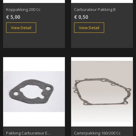
Koppakking 200 Cc
Carburateur Pakking B
€ 5,00
€ 0,50
View Detail
View Detail
Pakking Carburateur E...
Carterpakking 160/200 Cc