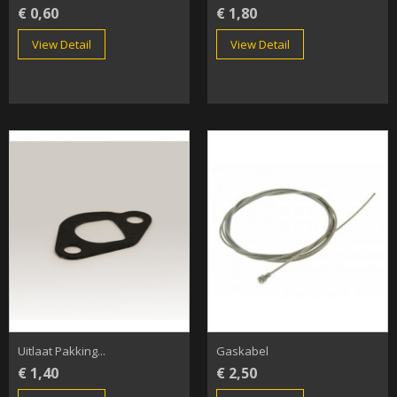
€ 0,60
€ 1,80
View Detail
View Detail
Uitlaat Pakking...
Gaskabel
€ 1,40
€ 2,50